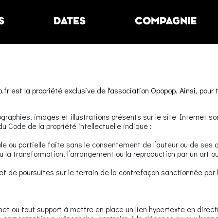
S
DATES
COMPAGNIE
r est la propriété exclusive de l'association Opopop. Ainsi, pour 
aphies, images et illustrations présents sur le site Internet son
du Code de la propriété intellectuelle indique :
e ou partielle faite sans le consentement de l’auteur ou de ses ay
u la transformation, l’arrangement ou la reproduction par un art 
’objet de poursuites sur le terrain de la contrefaçon sanctionnée pa
t ou tout support à mettre en place un lien hypertexte en direct