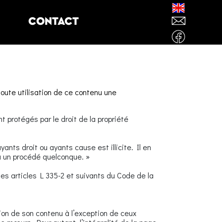
CONTACT
toute utilisation de ce contenu une
t protégés par le droit de la propriété
ants droit ou ayants cause est illicite. Il en
ou un procédé quelconque. »
r les articles L 335-2 et suivants du Code de la
ion de son contenu à l’exception de ceux