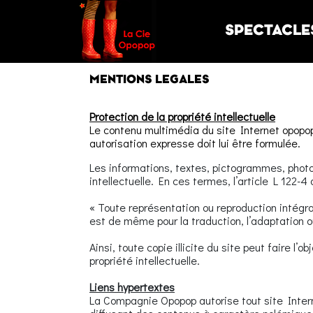
SPECTACLE
MENTIONS
LEGALES
Protection de la propriété intellectuelle
Le contenu multimédia du site Internet opopop.f
autorisation expresse doit lui être formulée.
Les informations, textes, pictogrammes, photogr
intellectuelle. En ces termes, l’article L 122-4 
« Toute représentation ou reproduction intégral
est de même pour la traduction, l’adaptation o
Ainsi, toute copie illicite du site peut faire l
propriété intellectuelle.
Liens hypertextes
La Compagnie Opopop autorise tout site Interne