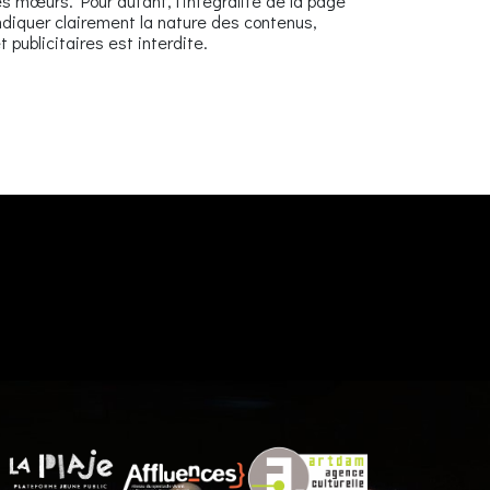
 mœurs. Pour autant, l’intégralité de la page
indiquer clairement la nature des contenus,
 publicitaires est interdite.